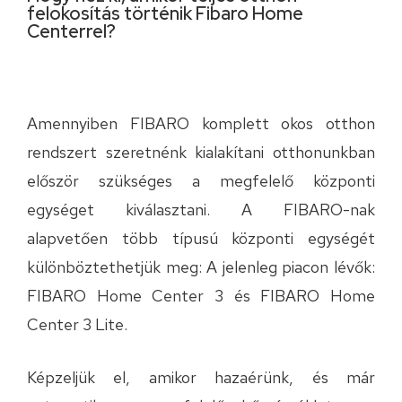
felokosítás történik Fibaro Home
Centerrel?
Amennyiben FIBARO komplett okos otthon
rendszert szeretnénk kialakítani otthonunkban
először szükséges a megfelelő központi
egységet kiválasztani. A FIBARO-nak
alapvetően több típusú központi egységét
különböztethetjük meg: A jelenleg piacon lévők:
FIBARO Home Center 3 és FIBARO Home
Center 3 Lite.
Képzeljük el, amikor hazaérünk, és már