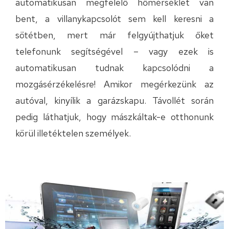
automatikusan megfelelő hőmérséklet van
bent, a villanykapcsolót sem kell keresni a
sötétben, mert már felgyújthatjuk őket
telefonunk segítségével
– vagy ezek is
automatikusan tudnak kapcsolódni a
mozgásérzékelésre!
Amikor megérkezünk az
autóval, kinyílik a garázskapu. Távollét során
pedig láthatjuk, hogy mászkáltak-e otthonunk
körül illetéktelen személyek.