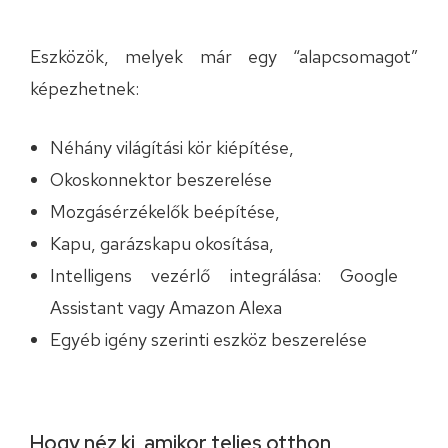
Eszközök, melyek már egy “alapcsomagot”
képezhetnek:
Néhány világítási kör kiépítése,
Okoskonnektor beszerelése
Mozgásérzékelők beépítése,
Kapu, garázskapu okosítása,
Intelligens vezérlő integrálása: Google
Assistant vagy Amazon Alexa
Egyéb igény szerinti eszköz beszerelése
Hogy néz ki, amikor teljes otthon