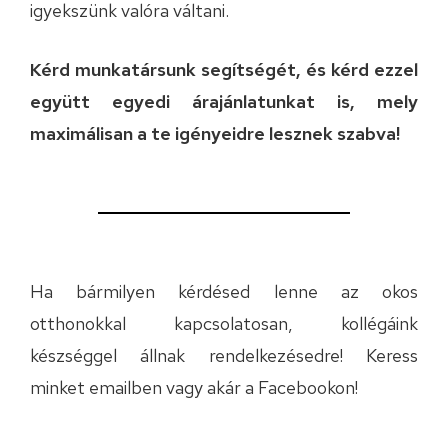
igyekszünk valóra váltani.
Kérd munkatársunk segítségét, és kérd ezzel
együtt egyedi árajánlatunkat is, mely
maximálisan a te igényeidre lesznek szabva!
Ha bármilyen kérdésed lenne az okos
otthonokkal kapcsolatosan, kollégáink
készséggel állnak rendelkezésedre! Keress
minket
emailben
vagy akár a
Facebookon
!