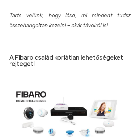
Tarts velünk, hogy lásd, mi mindent tudsz
összehangoltan kezelni – akár távolról is!
A Fibaro család korlátlan lehetőségeket
rejteget!