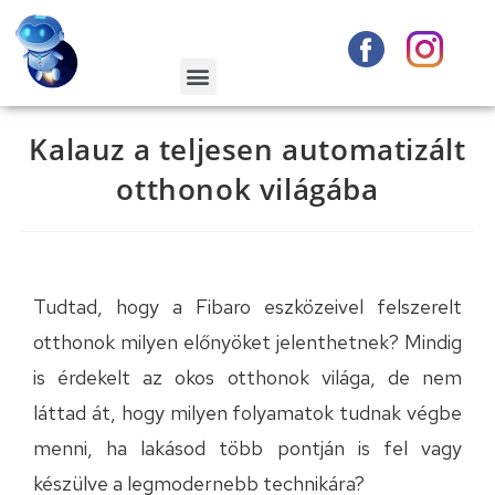
Kalauz a teljesen automatizált
otthonok világába
Tudtad, hogy a Fibaro eszközeivel felszerelt
otthonok milyen előnyöket jelenthetnek? Mindig
is érdekelt az okos otthonok világa, de nem
láttad át, hogy milyen folyamatok tudnak végbe
menni, ha lakásod több pontján is fel vagy
készülve a legmodernebb technikára?