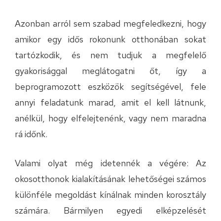
Azonban arról sem szabad megfeledkezni, hogy
amikor egy idős rokonunk otthonában sokat
tartózkodik, és nem tudjuk a megfelelő
gyakorisággal meglátogatni őt, így a
beprogramozott eszközök segítségével, fele
annyi feladatunk marad, amit el kell látnunk,
anélkül, hogy elfelejtenénk, vagy nem maradna
rá időnk.
Valami olyat még idetennék a végére: Az
okosotthonok kialakításának lehetőségei számos
különféle megoldást kínálnak minden korosztály
számára. Bármilyen egyedi elképzelését