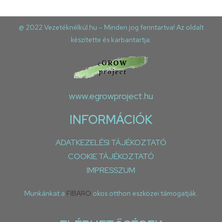
@ 2022 Vezetéknélkül.hu – Minden jog fenntartva! Az oldalt
készítette és karbantartja:
www.egrowproject.hu
INFORMÁCIÓK
ADATKEZELÉSI TÁJÉKOZTATÓ
COOKIE TÁJÉKOZTATÓ
IMPRESSZUM
Munkánkat a
FIBARO
okos otthon eszközei támogatják.