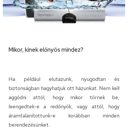
Mikor, kinek előnyös mindez?
Ha például elutazunk, nyugodtan és
biztonságban hagyhatjuk ott házunkat. Nem kell
aggódni attól, hogy mikor törnek be,
leengedtek-e a redőnyök, vagy attól, hogy
áramtalanítottunk-e korábban minden
berendezésünket.