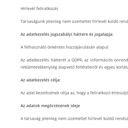
Hírlevél feliratkozás
Társaságunk jelenleg nem üzemeltet hírlevél küldő rend
Az adatkezelés jogszabályi háttere és jogalapja:
A felhasználó önkéntes hozzájárulásán alapul.
Az adatkezelés hátterét a GDPR, az információs önrendel
reklámtevékenység alapvető feltételeiről és egyes korlát
Az adatkezelés célja:
Az adat kezelésének célja az, hogy a feliratkozó értesül
Az adatok megőrzésének ideje
A társaság jelenleg nem üzemeltet hírlevél küldő rendsz