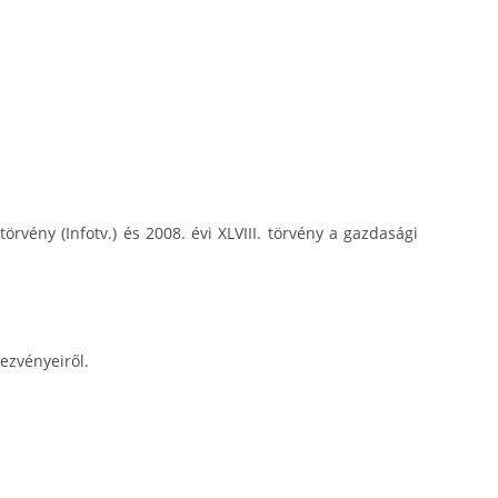
rvény (Infotv.) és 2008. évi XLVIII. törvény a gazdasági
dezvényeiről.