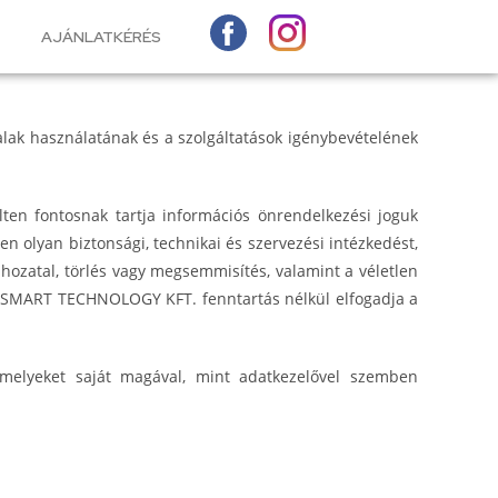
AJÁNLATKÉRÉS
alak használatának és a szolgáltatások igénybevételének
ten fontosnak tartja információs önrendelkezési joguk
 olyan biztonsági, technikai és szervezési intézkedést,
 hozatal, törlés vagy megsemmisítés, valamint a véletlen
 R SMART TECHNOLOGY KFT. fenntartás nélkül elfogadja a
melyeket saját magával, mint adatkezelővel szemben