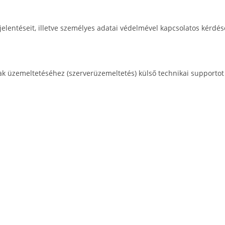
elentéseit, illetve személyes adatai védelmével kapcsolatos kérdés
 üzemeltetéséhez (szerverüzemeltetés) külső technikai supportot