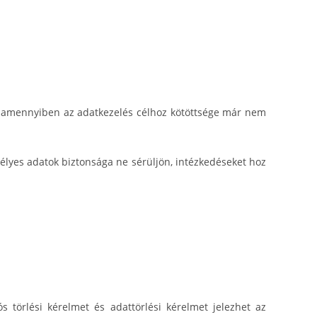
t, amennyiben az adatkezelés célhoz kötöttsége már nem
lyes adatok biztonsága ne sérüljön, intézkedéseket hoz
 törlési kérelmet és adattörlési kérelmet jelezhet az