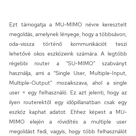
Ezt támogatja a MU-MIMO névre keresztelt
megoldás, amelynek lényege, hogy a többsávon,
oda-vissza történő kommunikációt teszi
lehetővé okos eszközeink számára. A legtöbb
régebbi router a “SU-MIMO” szabványt
használja, ami a “Single User, Multiple-Input,
Multiple-Output” mozaikszava, ahol a single
user = egy felhasználó. Ez azt jelenti, hogy az
ilyen routerektől egy időpillanatban csak egy
eszköz kaphat adatot. Ehhez képest a MU-
MIMO elején a rövidítés a multiple user
megoldást fedi, vagyis, hogy több felhasználót