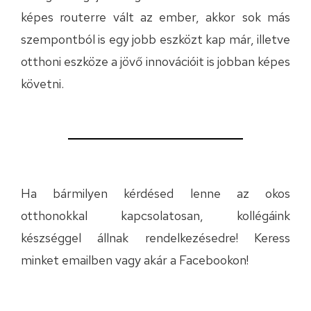
képes routerre vált az ember, akkor sok más
szempontból is egy jobb eszközt kap már, illetve
otthoni eszköze a jövő innovációit is jobban képes
követni.
Ha bármilyen kérdésed lenne az okos
otthonokkal kapcsolatosan, kollégáink
készséggel állnak rendelkezésedre! Keress
minket
emailben
vagy akár a
Facebookon
!