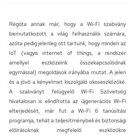
Régóta annak már, hogy a Wi-Fi szabvány
bemutatkozott a világ felhasználói számára,
azóta pedig jelenleg ott tartunk, hogy minden az
IoT (vagyis internet of things, a rendszer
amellyel eszközeink összekapcsolódnak
egymással) megoldások irányába mutat. A jelen
és a jövő a kényelmet kiszolgáló okoseszközöké.
A szabványt felügyelő Wi-Fi Szövetség
hivatalosan is elindította az újgenerációs Wi-Fi
elterjedését, már fut a Wi-Fi 6 tanúsítási
programja, tehát a teljesítménybeli és biztonsági
előírásoknak megfelelő eszközökre