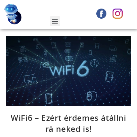
WiFi6 – Ezért érdemes átállni
rá neked is!