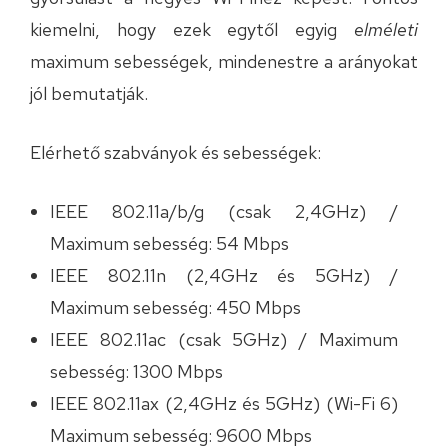
kiemelni, hogy ezek egytől egyig
elméleti
maximum sebességek, mindenestre a arányokat
jól bemutatják.
Elérhető szabványok és sebességek:
IEEE 802.11a/b/g (csak 2,4GHz) /
Maximum sebesség: 54 Mbps
IEEE 802.11n (2,4GHz és 5GHz) /
Maximum sebesség: 450 Mbps
IEEE 802.11ac (csak 5GHz) / Maximum
sebesség: 1300 Mbps
IEEE 802.11ax (2,4GHz és 5GHz) (Wi-Fi 6)
Maximum sebesség: 9600 Mbps