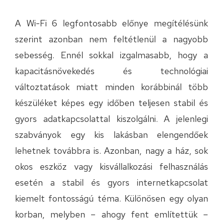
A Wi-Fi 6 legfontosabb előnye megítélésünk
szerint azonban nem feltétlenül a nagyobb
sebesség. Ennél sokkal izgalmasabb, hogy a
kapacitásnövekedés és technológiai
változtatások miatt minden korábbinál több
készüléket képes egy időben teljesen stabil és
gyors adatkapcsolattal kiszolgálni. A jelenlegi
szabványok egy kis lakásban elengendőek
lehetnek továbbra is. Azonban, nagy a ház, sok
okos eszköz vagy kisvállalkozási felhasználás
esetén a stabil és gyors internetkapcsolat
kiemelt fontosságú téma. Különösen egy olyan
korban, melyben – ahogy fent említettük –