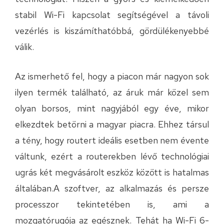
stabil Wi-Fi kapcsolat segítségével a távoli
vezérlés is kiszámíthatóbbá, gördülékenyebbé
válik.
Az ismerhető fel, hogy a piacon már nagyon sok
ilyen termék található, az áruk már közel sem
olyan borsos, mint nagyjából egy éve, mikor
elkezdtek betörni a magyar piacra. Ehhez társul
a tény, hogy routert ideális esetben nem évente
váltunk, ezért a routerekben lévő technológiai
ugrás két megvásárolt eszköz között is hatalmas
általában.A szoftver, az alkalmazás és persze
processzor tekintetében is, ami a
mozgatórugója az egésznek. Tehát ha Wi-Fi 6-