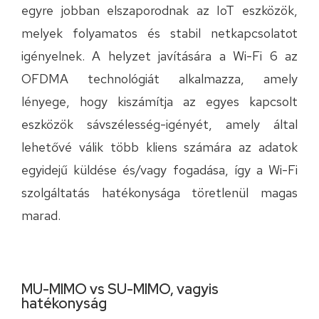
egyre jobban elszaporodnak az IoT eszközök,
melyek folyamatos és stabil netkapcsolatot
igényelnek. A helyzet javítására a Wi-Fi 6 az
OFDMA technológiát alkalmazza, amely
lényege, hogy kiszámítja az egyes kapcsolt
eszközök sávszélesség-igényét, amely által
lehetővé válik több kliens számára az adatok
egyidejű küldése és/vagy fogadása, így a Wi-Fi
szolgáltatás hatékonysága töretlenül magas
marad.
MU-MIMO vs SU-MIMO, vagyis
hatékonyság