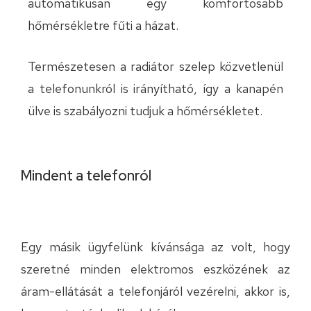
automatikusan egy komfortosabb
hőmérsékletre fűti a házat.
Természetesen a radiátor szelep közvetlenül
a telefonunkról is irányítható, így a kanapén
ülve is szabályozni tudjuk a hőmérsékletet.
Mindent a telefonról
Egy másik ügyfelünk kívánsága az volt, hogy
szeretné minden elektromos eszközének az
áram-ellátását a telefonjáról vezérelni, akkor is,