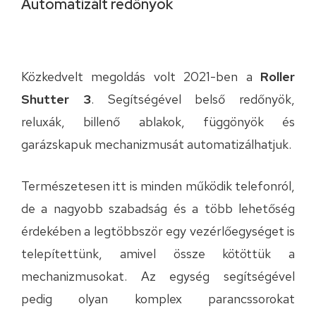
Automatizált redőnyök
Közkedvelt megoldás volt 2021-ben a
Roller
Shutter 3
. Segítségével belső redőnyök,
reluxák, billenő ablakok, függönyök és
garázskapuk mechanizmusát automatizálhatjuk.
Természetesen itt is minden működik telefonról,
de a nagyobb szabadság és a több lehetőség
érdekében a legtöbbször egy vezérlőegységet is
telepítettünk, amivel össze kötöttük a
mechanizmusokat. Az egység segítségével
pedig olyan komplex parancssorokat