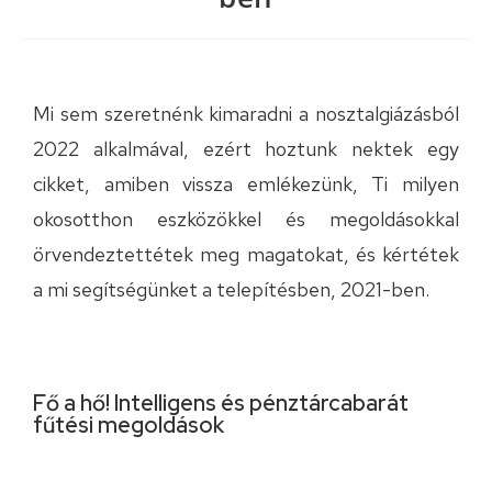
Mi sem szeretnénk kimaradni a nosztalgiázásból
2022 alkalmával, ezért hoztunk nektek egy
cikket, amiben vissza emlékezünk, Ti milyen
okosotthon eszközökkel és megoldásokkal
örvendeztettétek meg magatokat, és kértétek
a mi segítségünket a telepítésben, 2021-ben.
Fő a hő! Intelligens és pénztárcabarát
fűtési megoldások