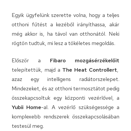
Egyik ügyfelünk szerette volna, hogy a teljes
otthoni fűtést a kezéből irányíthassa, akár
még akkor is, ha távol van otthonától. Neki
rögtön tudtuk, mi lesz a tökéletes megoldás.
Először a
Fibaro mozgásérzékelőit
telepítettük, majd a
The Heat Controllert
,
azaz egy intelligens radiátorszelepet.
Mindezeket, és az otthoni termosztátot pedig
összekapcsoltuk egy központi vezérlővel, a
Yubii Home
-al. A vezérlő szükségessége a
komplexebb rendszerek összekapcsolásában
testesül meg.