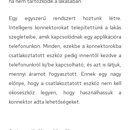
ha nem tartózkodik a lakásában.
Egy egyszerű rendszert hoztunk létre.
Intelligens konnektorokat telepítettünk a lakás
szegleteibe, amik kapcsolódnak egy applikációra
telefonunkon. Minden, ezekbe a konnektorokba
csatlakoztatott eszköz pedig innentől kezdve a
telefonunkról ki/be kapcsolható, és azt is látjuk,
mennyi áramot fogyasztott. Ennek egy nagy
előnye, hogy a csatlakoztatott eszköz nem kell
okoseszköz legyen, hogy használhassuk a
konnektor adta lehetőségeket.