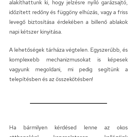
alakíthattunk ki, hogy jelzésre nyíló garázsajtó,
időzített redőny és függöny elhúzás, vagy a friss
levegő biztosítása érdekében a billenő ablakok
napi kétszer kinyitása.
A lehetőségek tárháza végtelen. Egyszerűbb, és
komplexebb mechanizmusokat is képesek
vagyunk megoldani, mi pedig segítünk a
telepítésben és az összekötésben!
Ha bármilyen kérdésed lenne az okos