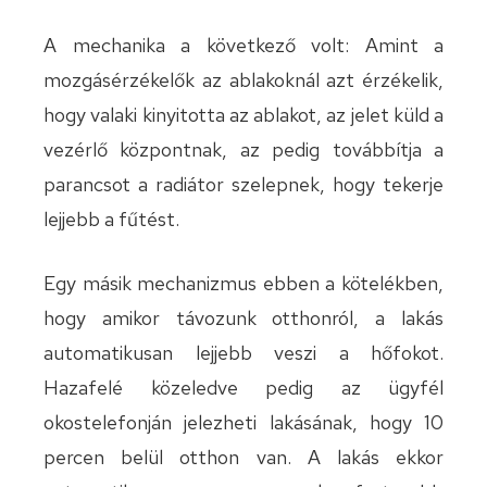
A mechanika a következő volt: Amint a
mozgásérzékelők az ablakoknál azt érzékelik,
hogy valaki kinyitotta az ablakot, az jelet küld a
vezérlő központnak, az pedig továbbítja a
parancsot a radiátor szelepnek, hogy tekerje
lejjebb a fűtést.
Egy másik mechanizmus ebben a kötelékben,
hogy amikor távozunk otthonról, a lakás
automatikusan lejjebb veszi a hőfokot.
Hazafelé közeledve pedig az ügyfél
okostelefonján jelezheti lakásának, hogy 10
percen belül otthon van. A lakás ekkor