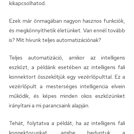
kikapcsolhatod.
Ezek már önmagában nagyon hasznos funkciók,
és megkönnyíthetik életünket. Van ennél tovább
is? Mit hívunk teljes automatizációnak?
Teljes automatizáció, amikor az intelligens
eszközt, a példánk esetében az intelligens fali
konnektort összekötjük egy vezérlőpulttal. Ez a
vezérlőpult a mesterséges intelligencia elvein
működik, és képes minden okos eszközünket
irányítani a mi parancsaink alapján.
Tehát, folytatva a példát, ha az intelligens fali
konnektorunkat, amibe bedugtuk a