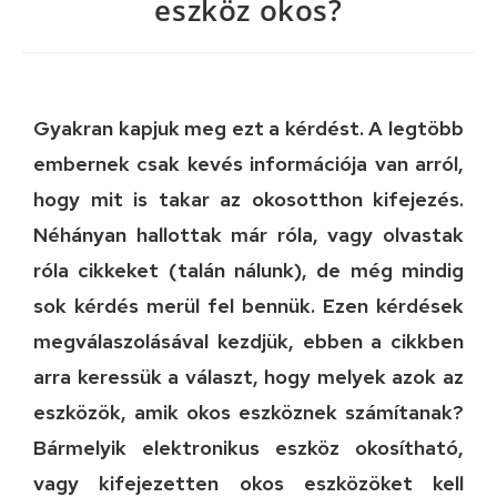
eszköz okos?
Gyakran kapjuk meg ezt a kérdést. A legtöbb
embernek csak kevés információja van arról,
hogy mit is takar az okosotthon kifejezés.
Néhányan hallottak már róla, vagy olvastak
róla cikkeket (talán nálunk), de még mindig
sok kérdés merül fel bennük. Ezen kérdések
megválaszolásával kezdjük, ebben a cikkben
arra keressük a választ, hogy melyek azok az
eszközök, amik okos eszköznek számítanak?
Bármelyik elektronikus eszköz okosítható,
vagy kifejezetten okos eszközöket kell