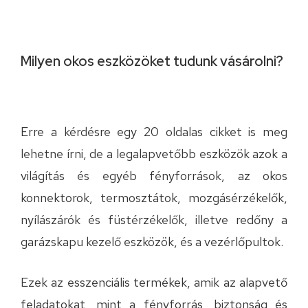
Milyen okos eszközöket tudunk vásárolni?
Erre a kérdésre egy 20 oldalas cikket is meg
lehetne írni, de a legalapvetőbb eszközök azok a
világítás és egyéb fényforrások, az okos
konnektorok, termosztátok, mozgásérzékelők,
nyílászárók és füstérzékelők, illetve redőny a
garázskapu kezelő eszközök, és a vezérlőpultok.
Ezek az esszenciális termékek, amik az alapvető
feladatokat, mint a fényforrás, biztonság és