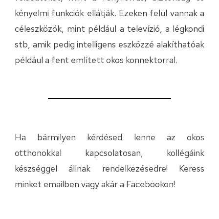
kényelmi funkciók ellátják. Ezeken felül vannak a
céleszközök, mint például a televízió, a légkondi
stb, amik pedig intelligens eszközzé alakíthatóak
például a fent említett okos konnektorral.
Ha bármilyen kérdésed lenne az okos
otthonokkal kapcsolatosan, kollégáink
készséggel állnak rendelkezésedre! Keress
minket
emailben
vagy akár a
Facebookon
!