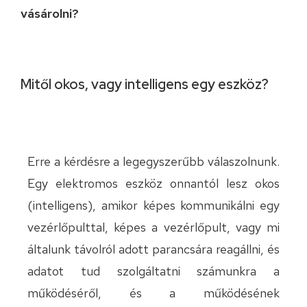
vásárolni?
Mitől okos, vagy intelligens egy eszköz?
Erre a kérdésre a legegyszerűbb válaszolnunk.
Egy elektromos eszköz onnantól lesz okos
(intelligens), amikor képes kommunikálni egy
vezérlőpulttal, képes a vezérlőpult, vagy mi
általunk távolról adott parancsára reagállni, és
adatot tud szolgáltatni számunkra a
működéséről, és a működésének