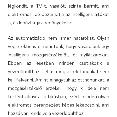
légkondit, a TV-t, vasalót, szinte bármit, ami
elektromos, de bezárhatja az intelligens ajtókat
is, és lehúzhatja a redőnyöket is.
Az automatizáció nem ismer határokat. Olyan
végletekbe is elmehetünk, hogy vásárolunk egy
intelligens mozgásérzékelőt, és nyílászárókat.
Ebben az esetben minden csatlakozik a
vezérlőpulthoz, tehát még a telefonunkat sem
kell felvenni. Amint elhagytuk az otthonunkat, a
mozgásérzékelő érzékeli, hogy x ideje nem
történt aktivitás a lakásban, ezért minden olyan
elektromos berendezést képes lekapcsolni, ami
hozzá van rendelve a vezérlőpulthoz.