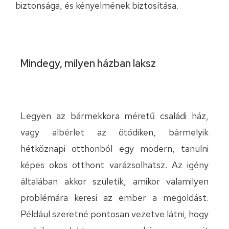
biztonsága, és kényelmének biztosítása.
Mindegy, milyen házban laksz
Legyen az bármekkora méretű családi ház,
vagy albérlet az ötödiken, bármelyik
hétköznapi otthonból egy modern, tanulni
képes okos otthont varázsolhatsz. Az igény
általában akkor születik, amikor valamilyen
problémára keresi az ember a megoldást.
Például szeretné pontosan vezetve látni, hogy