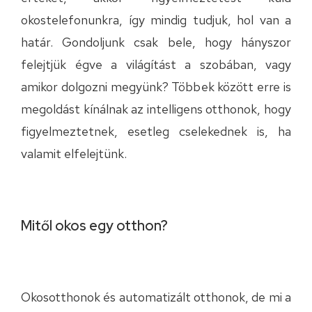
okostelefonunkra, így mindig tudjuk, hol van a
határ. Gondoljunk csak bele, hogy hányszor
felejtjük égve a világítást a szobában, vagy
amikor dolgozni megyünk? Többek között erre is
megoldást kínálnak az intelligens otthonok, hogy
figyelmeztetnek, esetleg cselekednek is, ha
valamit elfelejtünk.
Mitől okos egy otthon?
Okosotthonok és automatizált otthonok, de mi a