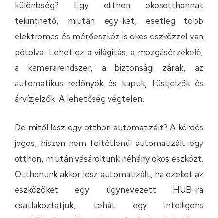
különbség? Egy otthon okosotthonnak
tekinthető, miután egy-két, esetleg több
elektromos és mérőeszköz is okos eszközzel van
pótolva. Lehet ez a világítás, a mozgásérzékelő,
a kamerarendszer, a biztonsági zárak, az
automatikus redőnyök és kapuk, füstjelzők és
árvízjelzők. A lehetőség végtelen.
De mitől lesz egy otthon automatizált? A kérdés
jogos, hiszen nem feltétlenül automatizált egy
otthon, miután vásároltunk néhány okos eszközt.
Otthonunk akkor lesz automatizált, ha ezeket az
eszközöket egy úgynevezett HUB-ra
csatlakoztatjuk, tehát egy intelligens