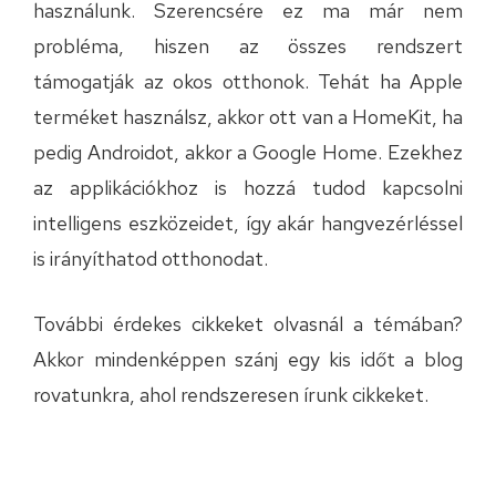
használunk. Szerencsére ez ma már nem
probléma, hiszen az összes rendszert
támogatják az okos otthonok. Tehát ha Apple
terméket használsz, akkor ott van a HomeKit, ha
pedig Androidot, akkor a Google Home. Ezekhez
az applikációkhoz is hozzá tudod kapcsolni
intelligens eszközeidet, így akár hangvezérléssel
is irányíthatod otthonodat.
További érdekes cikkeket olvasnál a témában?
Akkor mindenképpen szánj egy kis időt a
blog
rovatunkra
, ahol rendszeresen írunk cikkeket.