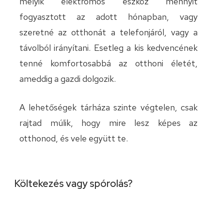
melyik elektromos eszköz mennyit
fogyasztott az adott hónapban, vagy
szeretné az otthonát a telefonjáról, vagy a
távolból irányítani. Esetleg a kis kedvencének
tenné komfortosabbá az otthoni életét,
ameddig a gazdi dolgozik.
A lehetőségek tárháza szinte végtelen, csak
rajtad múlik, hogy mire lesz képes az
otthonod, és vele együtt te.
Költekezés vagy spórolás?