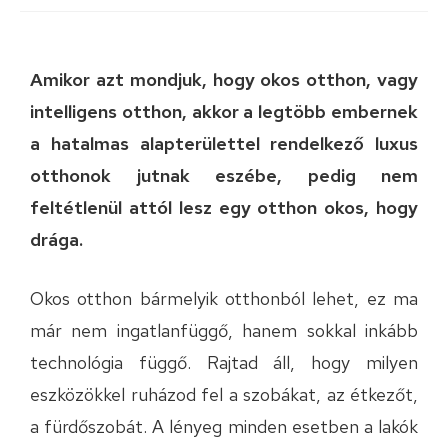
Amikor azt mondjuk, hogy okos otthon, vagy
intelligens otthon, akkor a legtöbb embernek
a hatalmas alapterülettel rendelkező luxus
otthonok jutnak eszébe, pedig nem
feltétlenül attól lesz egy otthon okos, hogy
drága.
Okos otthon bármelyik otthonból lehet, ez ma
már nem ingatlanfüggő, hanem sokkal inkább
technológia függő. Rajtad áll, hogy milyen
eszközökkel ruházod fel a szobákat, az étkezőt,
a fürdőszobát. A lényeg minden esetben a lakók