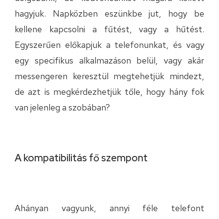
hagyjuk. Napközben eszünkbe jut, hogy be
kellene kapcsolni a fűtést, vagy a hűtést.
Egyszerűen előkapjuk a telefonunkat, és vagy
egy specifikus alkalmazáson belül, vagy akár
messengeren keresztül megtehetjük mindezt,
de azt is megkérdezhetjük tőle, hogy hány fok
van jelenleg a szobában?
A kompatibilitás fő szempont
Ahányan vagyunk, annyi féle telefont