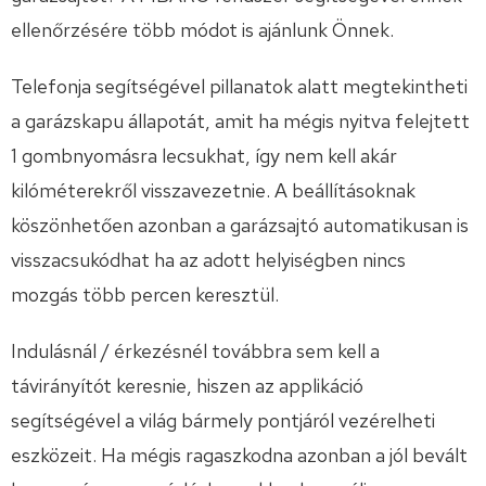
ellenőrzésére több módot is ajánlunk Önnek.
Telefonja segítségével pillanatok alatt megtekintheti
a garázskapu állapotát, amit ha mégis nyitva felejtett
1 gombnyomásra lecsukhat, így nem kell akár
kilóméterekről visszavezetnie. A beállításoknak
köszönhetően azonban a garázsajtó automatikusan is
visszacsukódhat ha az adott helyiségben nincs
mozgás több percen keresztül.
Indulásnál / érkezésnél továbbra sem kell a
távirányítót keresnie, hiszen az applikáció
segítségével a világ bármely pontjáról vezérelheti
eszközeit. Ha mégis ragaszkodna azonban a jól bevált