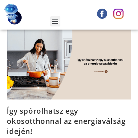
Így spórolhatsz egy
okosotthonnal az energiaválság
idején!