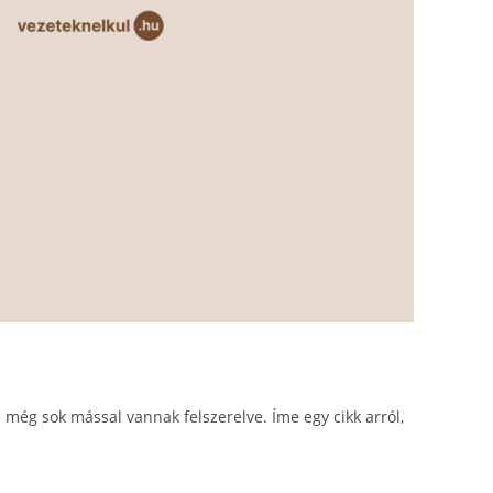
 még sok mással vannak felszerelve. Íme egy cikk arról,