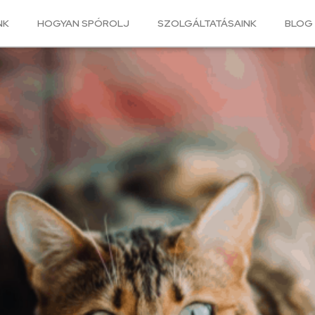
NK
HOGYAN SPÓROLJ
SZOLGÁLTATÁSAINK
BLOG