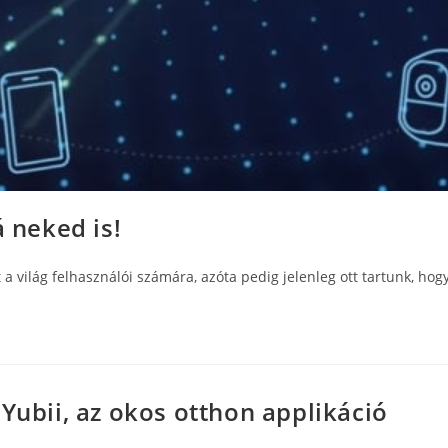
á neked is!
világ felhasználói számára, azóta pedig jelenleg ott tartunk, hogy
Yubii, az okos otthon applikáció