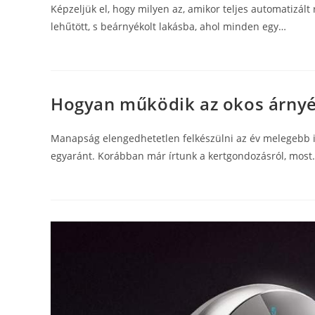
Képzeljük el, hogy milyen az, amikor teljes automatizá
lehűtött, s beárnyékolt lakásba, ahol minden egy…
Hogyan működik az okos árnyé
Manapság elengedhetetlen felkészülni az év melegebb i
egyaránt. Korábban már írtunk a kertgondozásról, most