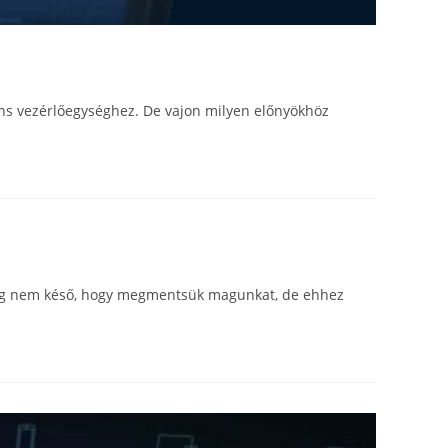
ens vezérlőegységhez. De vajon milyen előnyökhöz
ndig nem késő, hogy megmentsük magunkat, de ehhez